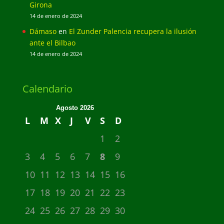
Girona
14 de enero de 2024
Dámaso
en
El Zunder Palencia recupera la ilusión
ante el Bilbao
14 de enero de 2024
Calendario
Agosto 2026
L
M
X
J
V
S
D
1
2
3
4
5
6
7
8
9
10
11
12
13
14
15
16
17
18
19
20
21
22
23
24
25
26
27
28
29
30